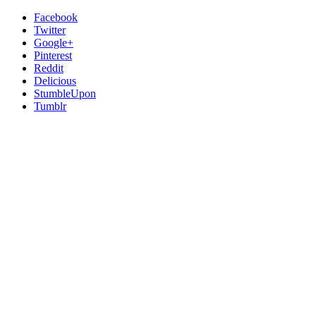
Facebook
Twitter
Google+
Pinterest
Reddit
Delicious
StumbleUpon
Tumblr