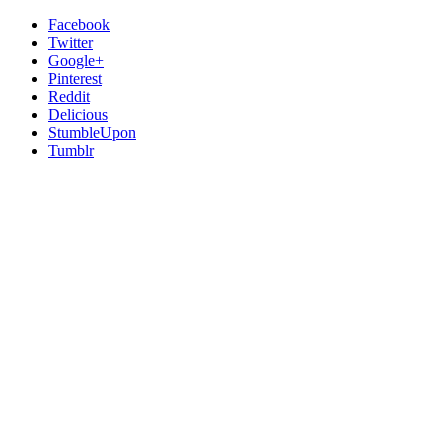
Facebook
Twitter
Google+
Pinterest
Reddit
Delicious
StumbleUpon
Tumblr