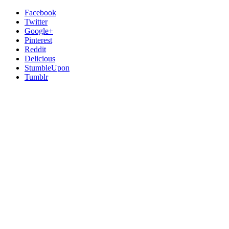
Facebook
Twitter
Google+
Pinterest
Reddit
Delicious
StumbleUpon
Tumblr