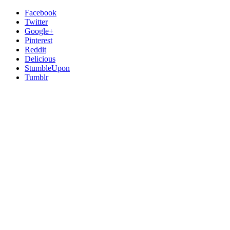
Facebook
Twitter
Google+
Pinterest
Reddit
Delicious
StumbleUpon
Tumblr