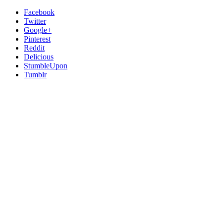
Facebook
Twitter
Google+
Pinterest
Reddit
Delicious
StumbleUpon
Tumblr