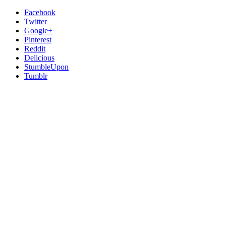
Facebook
Twitter
Google+
Pinterest
Reddit
Delicious
StumbleUpon
Tumblr