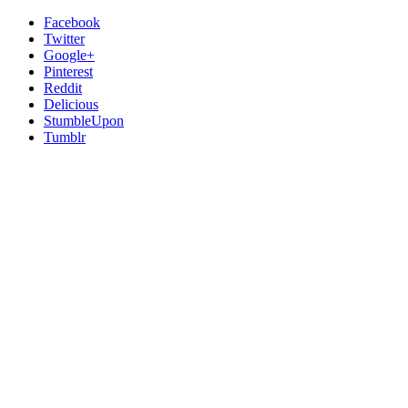
Facebook
Twitter
Google+
Pinterest
Reddit
Delicious
StumbleUpon
Tumblr