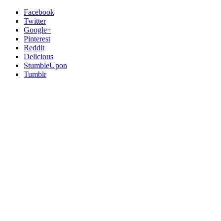
Facebook
Twitter
Google+
Pinterest
Reddit
Delicious
StumbleUpon
Tumblr