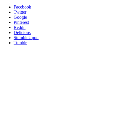
Facebook
Twitter
Google+
Pinterest
Reddit
Delicious
StumbleUpon
Tumblr