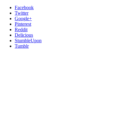
Facebook
Twitter
Google+
Pinterest
Reddit
Delicious
StumbleUpon
Tumblr