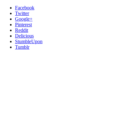
Facebook
Twitter
Google+
Pinterest
Reddit
Delicious
StumbleUpon
Tumblr