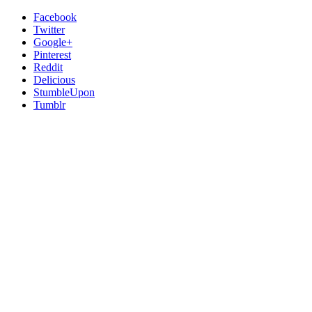
Facebook
Twitter
Google+
Pinterest
Reddit
Delicious
StumbleUpon
Tumblr