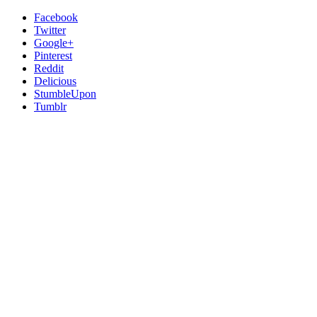
Facebook
Twitter
Google+
Pinterest
Reddit
Delicious
StumbleUpon
Tumblr