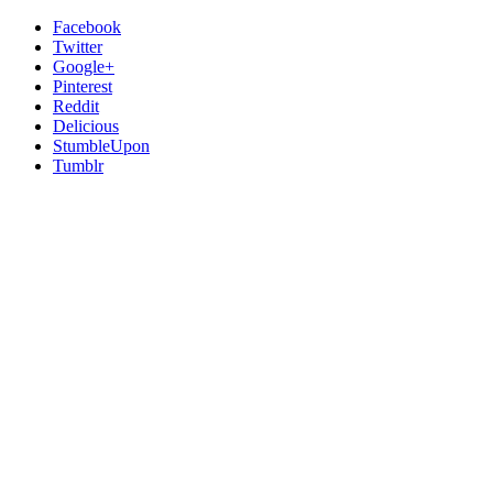
Facebook
Twitter
Google+
Pinterest
Reddit
Delicious
StumbleUpon
Tumblr