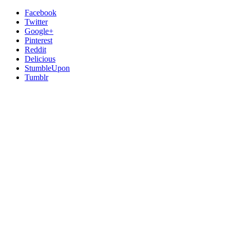
Facebook
Twitter
Google+
Pinterest
Reddit
Delicious
StumbleUpon
Tumblr