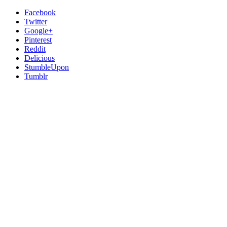
Facebook
Twitter
Google+
Pinterest
Reddit
Delicious
StumbleUpon
Tumblr