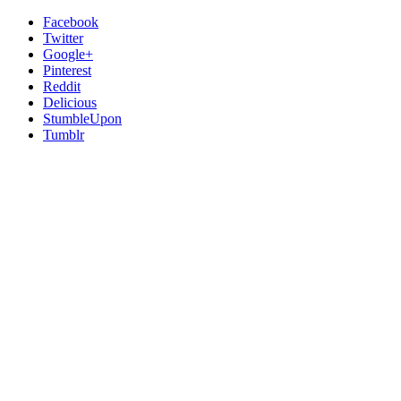
Facebook
Twitter
Google+
Pinterest
Reddit
Delicious
StumbleUpon
Tumblr