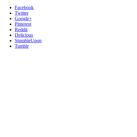
Facebook
Twitter
Google+
Pinterest
Reddit
Delicious
StumbleUpon
Tumblr