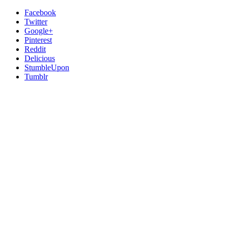
Facebook
Twitter
Google+
Pinterest
Reddit
Delicious
StumbleUpon
Tumblr