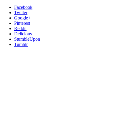
Facebook
Twitter
Google+
Pinterest
Reddit
Delicious
StumbleUpon
Tumblr