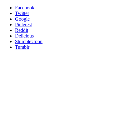
Facebook
Twitter
Google+
Pinterest
Reddit
Delicious
StumbleUpon
Tumblr