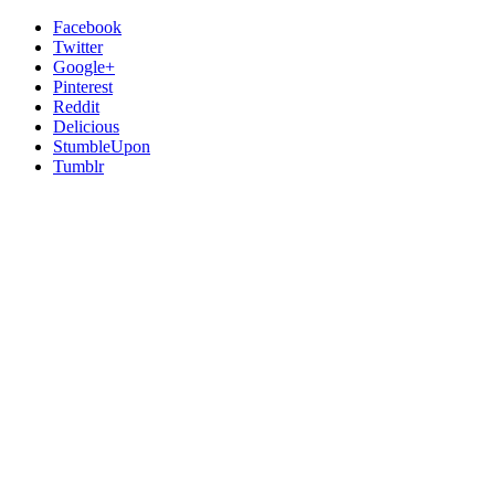
Facebook
Twitter
Google+
Pinterest
Reddit
Delicious
StumbleUpon
Tumblr