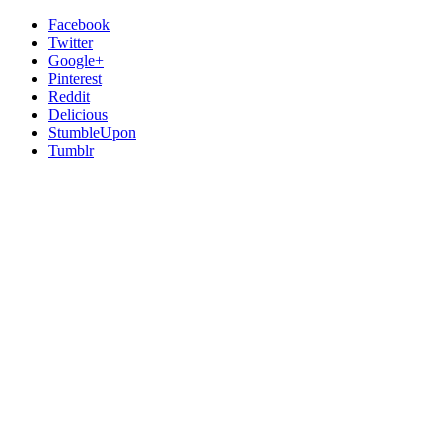
Facebook
Twitter
Google+
Pinterest
Reddit
Delicious
StumbleUpon
Tumblr