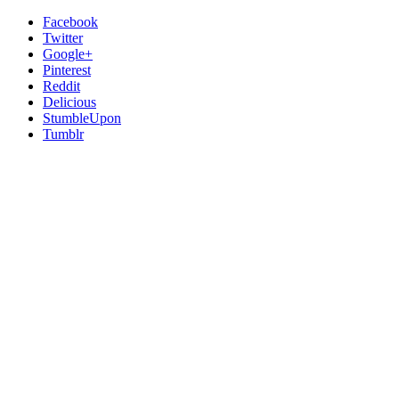
Facebook
Twitter
Google+
Pinterest
Reddit
Delicious
StumbleUpon
Tumblr