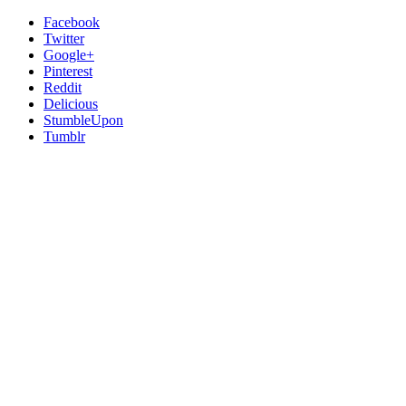
Facebook
Twitter
Google+
Pinterest
Reddit
Delicious
StumbleUpon
Tumblr