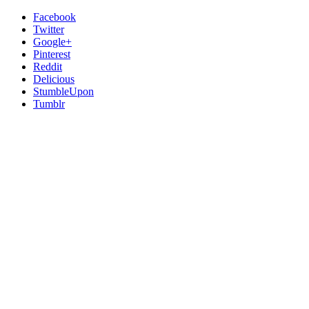
Facebook
Twitter
Google+
Pinterest
Reddit
Delicious
StumbleUpon
Tumblr