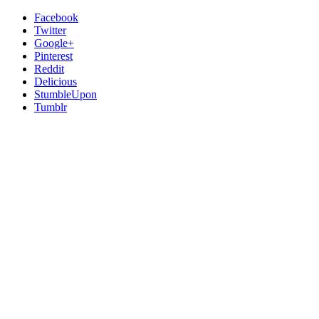
Facebook
Twitter
Google+
Pinterest
Reddit
Delicious
StumbleUpon
Tumblr