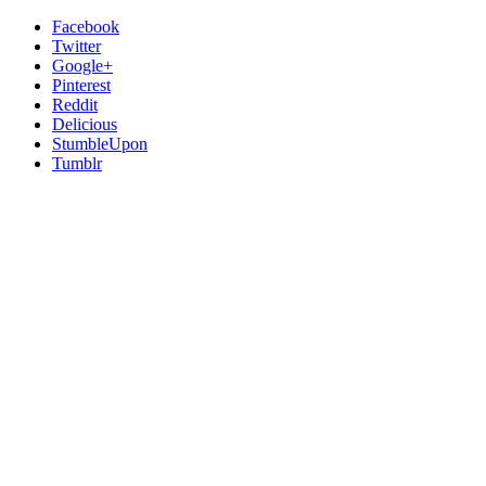
Facebook
Twitter
Google+
Pinterest
Reddit
Delicious
StumbleUpon
Tumblr