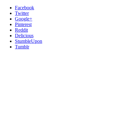
Facebook
Twitter
Google+
Pinterest
Reddit
Delicious
StumbleUpon
Tumblr