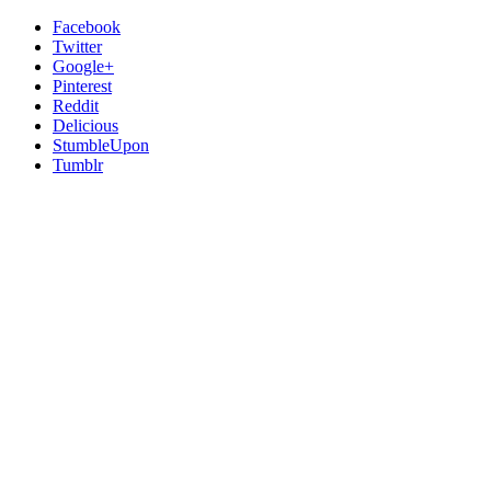
Facebook
Twitter
Google+
Pinterest
Reddit
Delicious
StumbleUpon
Tumblr