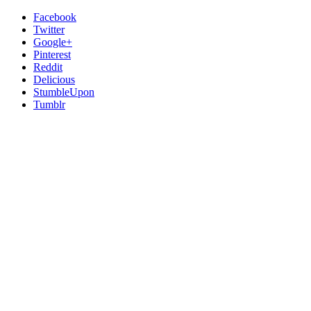
Facebook
Twitter
Google+
Pinterest
Reddit
Delicious
StumbleUpon
Tumblr