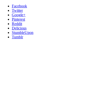
Facebook
Twitter
Google+
Pinterest
Reddit
Delicious
StumbleUpon
Tumblr